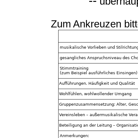
--
überhaup
Zum Ankreuzen bitt
musikalische Vorlieben und Stilrichtun
gesangliches Anspruchsniveau
des Cho
Stimmtraining
(zum Beispiel ausführliches Einsingen)
Aufführungen. Häufigkeit und Qualität
Wohlfühlen, wohlwollende
r Umgang
Gruppenzusammensetzung: Alter, Gesc
Vereinsleben – außermusikalische Vera
Beteiligung an der Leitung – Organisati
Anmerkungen: